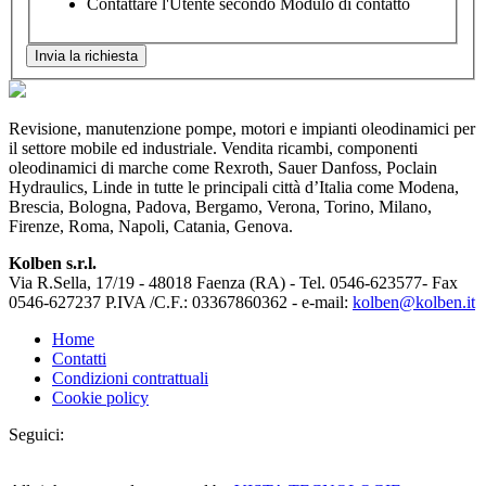
Contattare l'Utente secondo Modulo di contatto
Revisione, manutenzione pompe, motori e impianti oleodinamici per
il settore mobile ed industriale. Vendita ricambi, componenti
oleodinamici di marche come Rexroth, Sauer Danfoss, Poclain
Hydraulics, Linde in tutte le principali città d’Italia come Modena,
Brescia, Bologna, Padova, Bergamo, Verona, Torino, Milano,
Firenze, Roma, Napoli, Catania, Genova.
Kolben s.r.l.
Via R.Sella, 17/19 - 48018 Faenza (RA) - Tel. 0546-623577- Fax
0546-627237 P.IVA /C.F.: 03367860362 - e-mail:
kolben@kolben.it
Home
Contatti
Condizioni contrattuali
Cookie policy
Seguici: