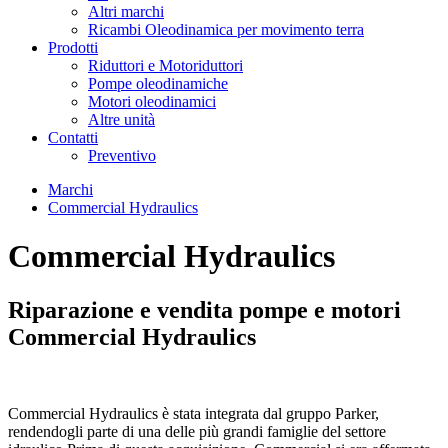
Altri marchi
Ricambi Oleodinamica per movimento terra
Prodotti
Riduttori e Motoriduttori
Pompe oleodinamiche
Motori oleodinamici
Altre unità
Contatti
Preventivo
Marchi
Commercial Hydraulics
Commercial Hydraulics
Riparazione e vendita pompe e motori
Commercial Hydraulics
Commercial Hydraulics è stata integrata dal gruppo Parker,
rendendogli parte di una delle più grandi famiglie del settore