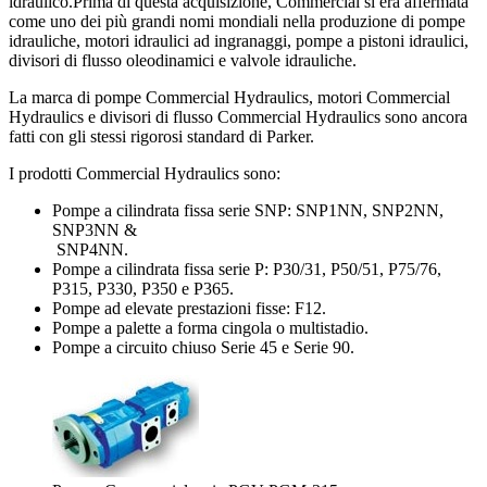
idraulico.Prima di questa acquisizione, Commercial si era affermata
come uno dei più grandi nomi mondiali nella produzione di pompe
idrauliche, motori idraulici ad ingranaggi, pompe a pistoni idraulici,
divisori di flusso oleodinamici e valvole idrauliche.
La marca di pompe Commercial Hydraulics, motori Commercial
Hydraulics e divisori di flusso Commercial Hydraulics sono ancora
fatti con gli stessi rigorosi standard di Parker.
I prodotti Commercial Hydraulics sono:
Pompe a cilindrata fissa serie SNP: SNP1NN, SNP2NN,
SNP3NN &
SNP4NN.
Pompe a cilindrata fissa serie P: P30/31, P50/51, P75/76,
P315, P330, P350 e P365.
Pompe ad elevate prestazioni fisse: F12.
Pompe a palette a forma cingola o multistadio.
Pompe a circuito chiuso Serie 45 e Serie 90.