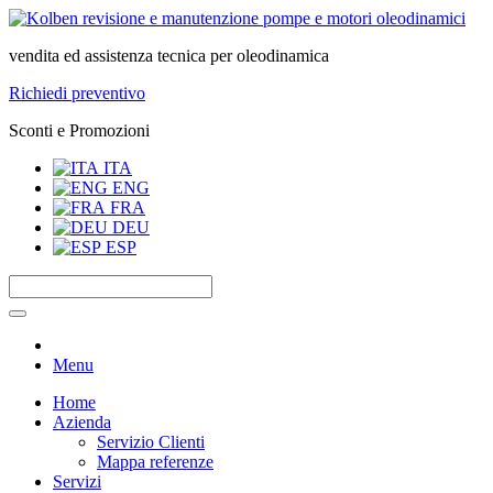
vendita ed assistenza tecnica per oleodinamica
Richiedi preventivo
Sconti e Promozioni
ITA
ENG
FRA
DEU
ESP
Menu
Home
Azienda
Servizio Clienti
Mappa referenze
Servizi