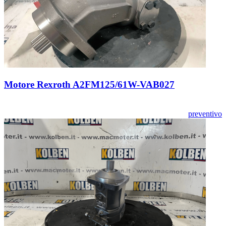
Motore Rexroth A2FM125/61W-VAB027
preventivo