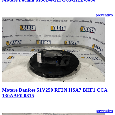
preventivo
Motore Danfoss 51V250 RF2N HSA7 BHF1 CCA
130AAF0 0815
preventivo