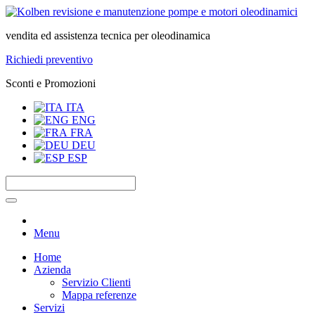
vendita ed assistenza tecnica per oleodinamica
Richiedi preventivo
Sconti e Promozioni
ITA
ENG
FRA
DEU
ESP
Menu
Home
Azienda
Servizio Clienti
Mappa referenze
Servizi