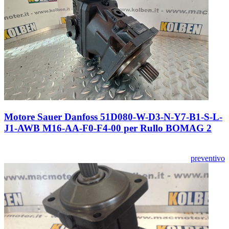
Motore Sauer Danfoss 51D080-W-D3-N-Y7-B1-S-L-
J1-AWB M16-AA-F0-F4-00 per Rullo BOMAG 2
preventivo