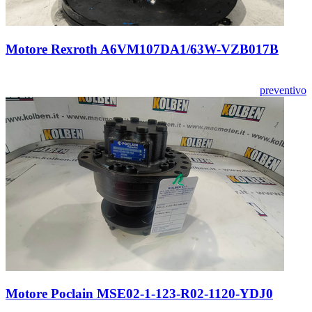
Motore Rexroth A6VM107DA1/63W-VZB017B
preventivo
Motore Poclain MSE02-1-123-R02-1120-YDJ0