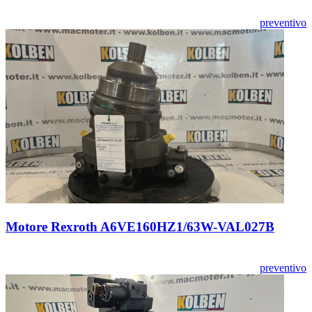
preventivo
Motore Rexroth A6VE160HZ1/63W-VAL027B
preventivo