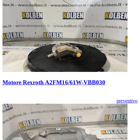
Motore Rexroth A2FM16/61W-VBB030
preventivo