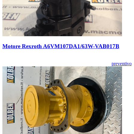
Motore Rexroth A6VM107DA1/63W-VAB017B
preventivo