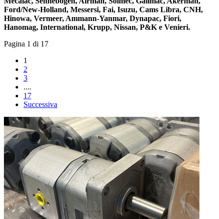
Mecalac, Sennebogen, Airman, Solmec, Gallmac, Akerman,
Ford/New-Holland, Messersi, Fai, Isuzu, Cams Libra, CNH,
Hinowa, Vermeer, Ammann-Yanmar, Dynapac, Fiori,
Hanomag, International, Krupp, Nissan, P&K e Venieri.
Pagina 1 di 17
1
2
3
....
17
Successiva