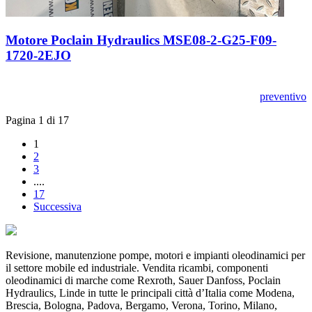
Motore Poclain Hydraulics MSE08-2-G25-F09-
1720-2EJO
preventivo
Pagina 1 di 17
1
2
3
....
17
Successiva
Revisione, manutenzione pompe, motori e impianti oleodinamici per
il settore mobile ed industriale. Vendita ricambi, componenti
oleodinamici di marche come Rexroth, Sauer Danfoss, Poclain
Hydraulics, Linde in tutte le principali città d’Italia come Modena,
Brescia, Bologna, Padova, Bergamo, Verona, Torino, Milano,