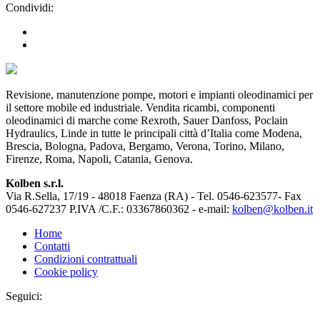
Condividi:
Revisione, manutenzione pompe, motori e impianti oleodinamici per
il settore mobile ed industriale. Vendita ricambi, componenti
oleodinamici di marche come Rexroth, Sauer Danfoss, Poclain
Hydraulics, Linde in tutte le principali città d’Italia come Modena,
Brescia, Bologna, Padova, Bergamo, Verona, Torino, Milano,
Firenze, Roma, Napoli, Catania, Genova.
Kolben s.r.l.
Via R.Sella, 17/19 - 48018 Faenza (RA) - Tel. 0546-623577- Fax
0546-627237 P.IVA /C.F.: 03367860362 - e-mail:
kolben@kolben.it
Home
Contatti
Condizioni contrattuali
Cookie policy
Seguici: