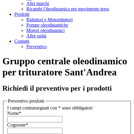
Altri marchi
Ricambi Oleodinamica per movimento terra
Prodotti
Riduttori e Motoriduttori
Pompe oleodinamiche
Motori oleodinamici
Altre unità
Contatti
Preventivo
Gruppo centrale oleodinamico
per trituratore Sant'Andrea
Richiedi il preventivo per i prodotti
Preventivo prodotti
I campi contrassegnati con * sono obbligatori
Nome
*
Cognome
*