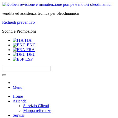
vendita ed assistenza tecnica per oleodinamica
Richiedi preventivo
Sconti e Promozioni
ITA
ENG
FRA
DEU
ESP
Menu
Home
Azienda
Servizio Clienti
Mappa referenze
Servizi