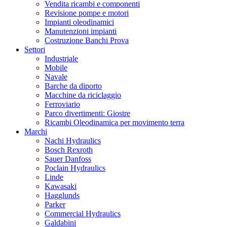
Vendita ricambi e componenti
Revisione pompe e motori
Impianti oleodinamici
Manutenzioni impianti
Costruzione Banchi Prova
Settori
Industriale
Mobile
Navale
Barche da diporto
Macchine da riciclaggio
Ferroviario
Parco divertimenti: Giostre
Ricambi Oleodinamica per movimento terra
Marchi
Nachi Hydraulics
Bosch Rexroth
Sauer Danfoss
Poclain Hydraulics
Linde
Kawasaki
Hagglunds
Parker
Commercial Hydraulics
Galdabini