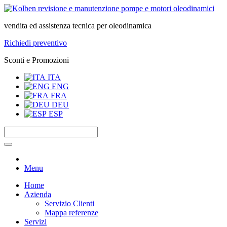
vendita ed assistenza tecnica per oleodinamica
Richiedi preventivo
Sconti e Promozioni
ITA
ENG
FRA
DEU
ESP
Menu
Home
Azienda
Servizio Clienti
Mappa referenze
Servizi