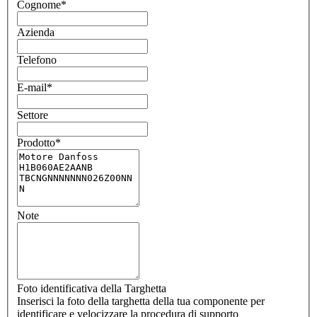
Cognome
*
Azienda
Telefono
E-mail
*
Settore
Prodotto
*
Note
Foto identificativa della Targhetta
Inserisci la foto della targhetta della tua componente per
identificare e velocizzare la procedura di supporto