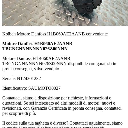
Kolben Motore Danfoss H1B060AE2AANB conveniente
Motore Danfoss H1B060AE2AANB
TBCNGNNNNNNN026Z00NNN
Motore Danfoss H1B060AE2AANB
TBCNGNNNNNNN026Z00NNN disponibile con garanzia in
pronta consegna, salvo venduto.
Seriale: N124301282
Identificativo: SAUMOTO0027
Contattaci, siamo a disposizione per richieste, informazioni e
quotazioni. Se sei interessato ad altri modelli di motori, nuovi e
revisionati, con Garanzia Certificata in pronta consegna, contattaci
per scoprire di più.
Il codice sulla tua taghetta è diverso? Contattaci ugualmente, siamo