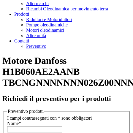
Altri marchi
Ricambi Oleodinamica per movimento terra
Prodotti
Riduttori e Motoriduttori
Pompe oleodinamiche
Motori oleodinamici
Altre unità
Contatti
Preventivo
Motore Danfoss
H1B060AE2AANB
TBCNGNNNNNNN026Z00NN
Richiedi il preventivo per i prodotti
Preventivo prodotti
I campi contrassegnati con * sono obbligatori
Nome
*