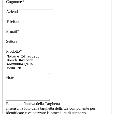
Cognome
*
Azienda
Telefono
E-mail
*
Settore
Prodotto
*
Note
Foto identificativa della Targhetta
Inserisci la foto della targhetta della tua componente per
identificare e velocizzare la procedura di supporto