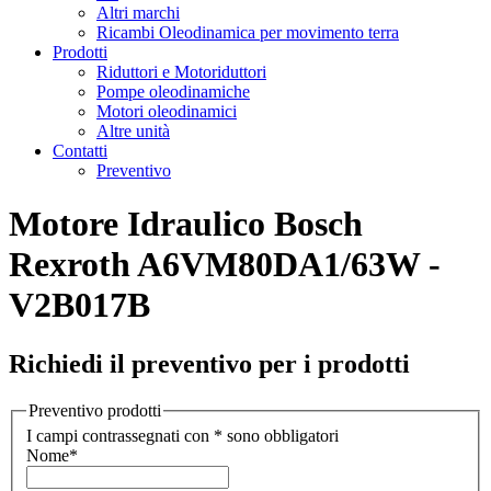
Altri marchi
Ricambi Oleodinamica per movimento terra
Prodotti
Riduttori e Motoriduttori
Pompe oleodinamiche
Motori oleodinamici
Altre unità
Contatti
Preventivo
Motore Idraulico Bosch
Rexroth A6VM80DA1/63W -
V2B017B
Richiedi il preventivo per i prodotti
Preventivo prodotti
I campi contrassegnati con * sono obbligatori
Nome
*