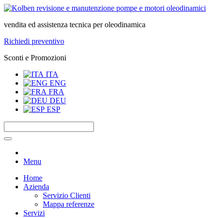
vendita ed assistenza tecnica per oleodinamica
Richiedi preventivo
Sconti e Promozioni
ITA
ENG
FRA
DEU
ESP
Menu
Home
Azienda
Servizio Clienti
Mappa referenze
Servizi