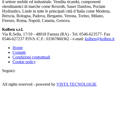
il settore mobile ed industriale. Vendita ricambi, componenti
oleodinamici di marche come Rexroth, Sauer Danfoss, Poclain
Hydraulics, Linde in tutte le principali città d’Italia come Modena,
Brescia, Bologna, Padova, Bergamo, Verona, Torino, Milano,
Firenze, Roma, Napoli, Catania, Genova.
Kolben s.r.l.
Via R.Sella, 17/19 - 48018 Faenza (RA) - Tel. 0546-623577- Fax
0546-627237 P.IVA /C.F.: 03367860362 - e-mail:
kolben@kolben.it
Home
Contatti
Condizioni contrattuali
Cookie policy
Seguici:
All rights reserved - powered by
VISTA TECNOLOGIE