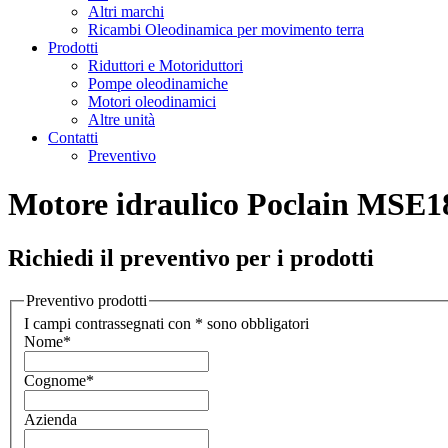
Altri marchi
Ricambi Oleodinamica per movimento terra
Prodotti
Riduttori e Motoriduttori
Pompe oleodinamiche
Motori oleodinamici
Altre unità
Contatti
Preventivo
Motore idraulico Poclain MSE
Richiedi il preventivo per i prodotti
Preventivo prodotti
I campi contrassegnati con * sono obbligatori
Nome
*
Cognome
*
Azienda