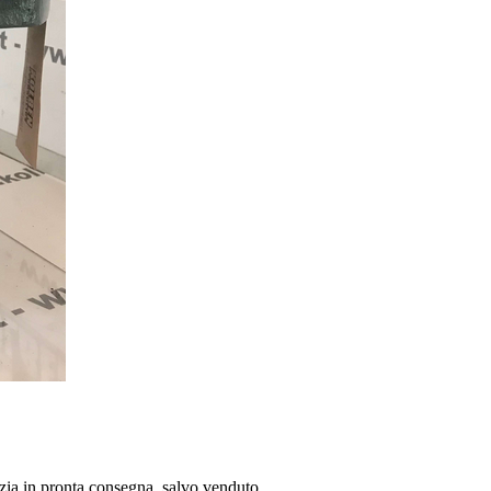
a in pronta consegna, salvo venduto.