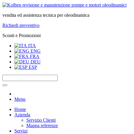
vendita ed assistenza tecnica per oleodinamica
Richiedi preventivo
Sconti e Promozioni
ITA
ENG
FRA
DEU
ESP
Menu
Home
Azienda
Servizio Clienti
Mappa referenze
Servizi