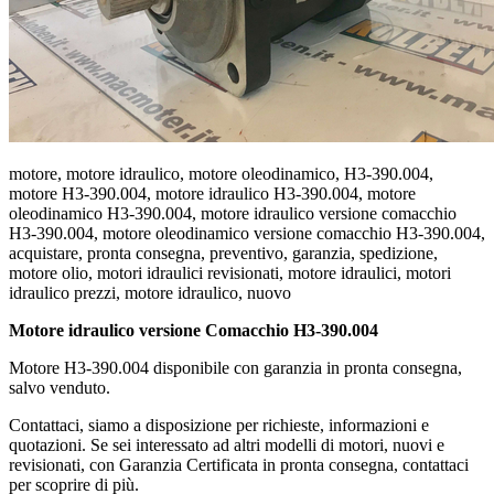
motore, motore idraulico, motore oleodinamico, H3-390.004,
motore H3-390.004, motore idraulico H3-390.004, motore
oleodinamico H3-390.004, motore idraulico versione comacchio
H3-390.004, motore oleodinamico versione comacchio H3-390.004,
acquistare, pronta consegna, preventivo, garanzia, spedizione,
motore olio, motori idraulici revisionati, motore idraulici, motori
idraulico prezzi, motore idraulico, nuovo
Motore idraulico versione Comacchio H3-390.004
Motore H3-390.004 disponibile con garanzia in pronta consegna,
salvo venduto.
Contattaci, siamo a disposizione per richieste, informazioni e
quotazioni. Se sei interessato ad altri modelli di motori, nuovi e
revisionati, con Garanzia Certificata in pronta consegna, contattaci
per scoprire di più.