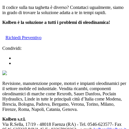
Il codice sulla tua taghetta è diverso? Contattaci ugualmente, siamo
in grado di trovare la soluzione adatta a te in tempi rapidi.
Kolben è la soluzione a tutti i problemi di oleodinamica!
Richiedi Preventivo
Condividi:
Revisione, manutenzione pompe, motori e impianti oleodinamici per
il settore mobile ed industriale. Vendita ricambi, componenti
oleodinamici di marche come Rexroth, Sauer Danfoss, Poclain
Hydraulics, Linde in tutte le principali città d’Italia come Modena,
Brescia, Bologna, Padova, Bergamo, Verona, Torino, Milano,
Firenze, Roma, Napoli, Catania, Genova.
Kolben s.r.l.
Via R.Sella, 17/19 - 48018 Faenza (RA) - Tel. 0546-623577- Fax