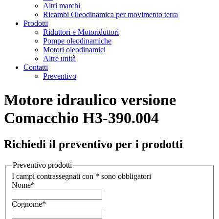
Altri marchi
Ricambi Oleodinamica per movimento terra
Prodotti
Riduttori e Motoriduttori
Pompe oleodinamiche
Motori oleodinamici
Altre unità
Contatti
Preventivo
Motore idraulico versione
Comacchio H3-390.004
Richiedi il preventivo per i prodotti
Preventivo prodotti
I campi contrassegnati con * sono obbligatori
Nome
*
Cognome
*