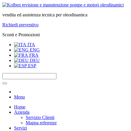
vendita ed assistenza tecnica per oleodinamica
Richiedi preventivo
Sconti e Promozioni
ITA
ENG
FRA
DEU
ESP
Menu
Home
Azienda
Servizio Clienti
Mappa referenze
Servizi