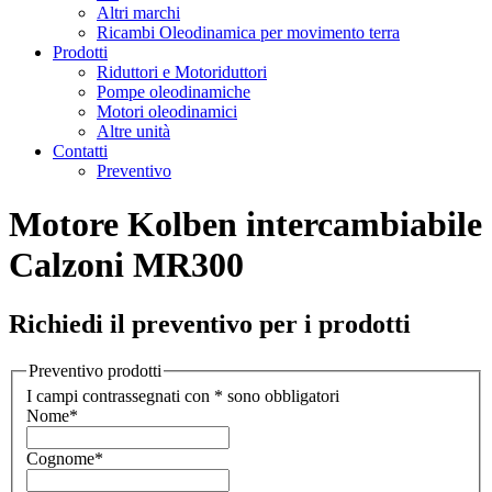
Altri marchi
Ricambi Oleodinamica per movimento terra
Prodotti
Riduttori e Motoriduttori
Pompe oleodinamiche
Motori oleodinamici
Altre unità
Contatti
Preventivo
Motore Kolben intercambiabile
Calzoni MR300
Richiedi il preventivo per i prodotti
Preventivo prodotti
I campi contrassegnati con * sono obbligatori
Nome
*
Cognome
*