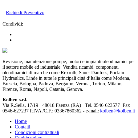
Richiedi Preventivo
Condividi:
Revisione, manutenzione pompe, motori e impianti oleodinamici per
il settore mobile ed industriale. Vendita ricambi, componenti
oleodinamici di marche come Rexroth, Sauer Danfoss, Poclain
Hydraulics, Linde in tutte le principali città d’Italia come Modena,
Brescia, Bologna, Padova, Bergamo, Verona, Torino, Milano,
Firenze, Roma, Napoli, Catania, Genova.
Kolben s.r.l.
Via R.Sella, 17/19 - 48018 Faenza (RA) - Tel. 0546-623577- Fax
0546-627237 P.IVA /C.F.: 03367860362 - e-mail:
kolben@kolben.it
Home
Contatti
Condizioni contrattuali
Cookie policy