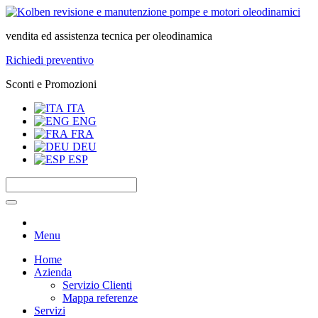
vendita ed assistenza tecnica per oleodinamica
Richiedi preventivo
Sconti e Promozioni
ITA
ENG
FRA
DEU
ESP
Menu
Home
Azienda
Servizio Clienti
Mappa referenze
Servizi