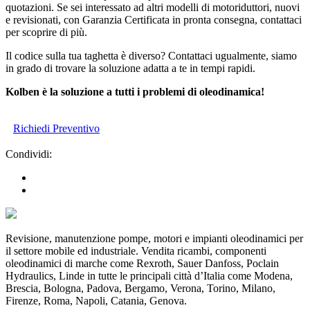
quotazioni. Se sei interessato ad altri modelli di motoriduttori, nuovi
e revisionati, con Garanzia Certificata in pronta consegna, contattaci
per scoprire di più.
Il codice sulla tua taghetta è diverso? Contattaci ugualmente, siamo
in grado di trovare la soluzione adatta a te in tempi rapidi.
Kolben è la soluzione a tutti i problemi di oleodinamica!
Richiedi Preventivo
Condividi:
Revisione, manutenzione pompe, motori e impianti oleodinamici per
il settore mobile ed industriale. Vendita ricambi, componenti
oleodinamici di marche come Rexroth, Sauer Danfoss, Poclain
Hydraulics, Linde in tutte le principali città d’Italia come Modena,
Brescia, Bologna, Padova, Bergamo, Verona, Torino, Milano,
Firenze, Roma, Napoli, Catania, Genova.