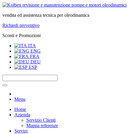
vendita ed assistenza tecnica per oleodinamica
Richiedi preventivo
Sconti e Promozioni
ITA
ENG
FRA
DEU
ESP
Menu
Home
Azienda
Servizio Clienti
Mappa referenze
Servizi