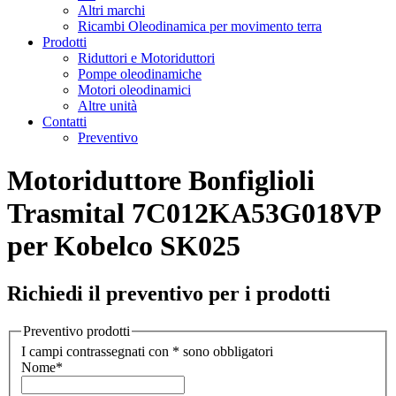
Altri marchi
Ricambi Oleodinamica per movimento terra
Prodotti
Riduttori e Motoriduttori
Pompe oleodinamiche
Motori oleodinamici
Altre unità
Contatti
Preventivo
Motoriduttore Bonfiglioli
Trasmital 7C012KA53G018VP
per Kobelco SK025
Richiedi il preventivo per i prodotti
Preventivo prodotti
I campi contrassegnati con * sono obbligatori
Nome
*