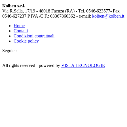
Kolben s.r.l.
Via R.Sella, 17/19 - 48018 Faenza (RA) - Tel. 0546-623577- Fax
0546-627237 P.IVA /C.F.: 03367860362 - e-mail:
kolben@kolben.it
Home
Contatti
Condizioni contrattuali
Cookie policy
Seguici:
All rights reserved - powered by
VISTA TECNOLOGIE