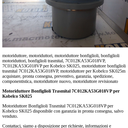
motoriduttore, motoriduttori, motoriduttore bonfiglioli, bonfiglioli
motoriduttori, bonfiglioli trasmital, 7C012KA53G018VP,
7C012KA53G018VP per Kobelco SK025, motoriduttore bonfiglioli
trasmital 7C012KA53G018VP, motoriduttore per Kobelco SK025m
acquistare, pronta consegna, preventivo, garanzia, spedizione,
componentistica, motoriduttore nuovo, motoriduttore revisionato
Motoriduttore Bonfiglioli Trasmital 7C012KA53G018VP per
Kobelco SK025
Motoriduttore Bonfiglioli Trasmital 7C012KA53G018VP per
Kobelco SK025 disponibile con garanzia in pronta consegna, salvo
venduto.
Contattaci, siamo a disposizione per richieste, informazioni e