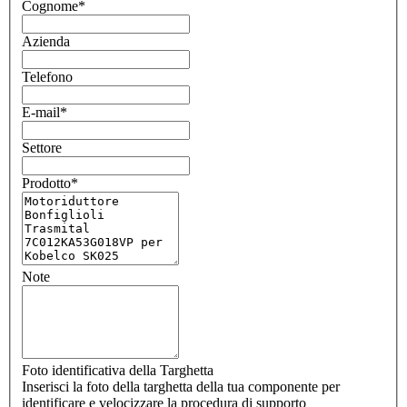
Cognome
*
Azienda
Telefono
E-mail
*
Settore
Prodotto
*
Note
Foto identificativa della Targhetta
Inserisci la foto della targhetta della tua componente per
identificare e velocizzare la procedura di supporto