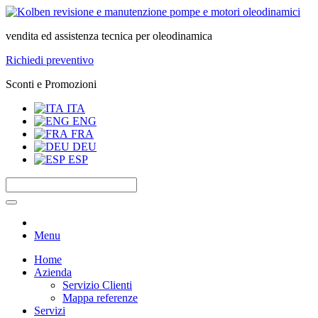
vendita ed assistenza tecnica per oleodinamica
Richiedi preventivo
Sconti e Promozioni
ITA
ENG
FRA
DEU
ESP
Menu
Home
Azienda
Servizio Clienti
Mappa referenze
Servizi