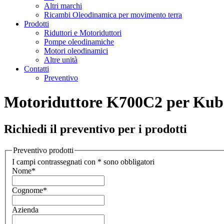
Altri marchi
Ricambi Oleodinamica per movimento terra
Prodotti
Riduttori e Motoriduttori
Pompe oleodinamiche
Motori oleodinamici
Altre unità
Contatti
Preventivo
Motoriduttore K700C2 per Kub
Richiedi il preventivo per i prodotti
Preventivo prodotti
I campi contrassegnati con * sono obbligatori
Nome
*
Cognome
*
Azienda