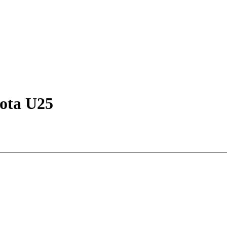
ota U25