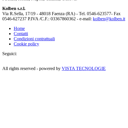
Kolben s.r.l.
Via R.Sella, 17/19 - 48018 Faenza (RA) - Tel. 0546-623577- Fax
0546-627237 P.IVA /C.F.: 03367860362 - e-mail:
kolben@kolben.it
Home
Contatti
Condizioni contrattuali
Cookie policy
Seguici:
All rights reserved - powered by
VISTA TECNOLOGIE