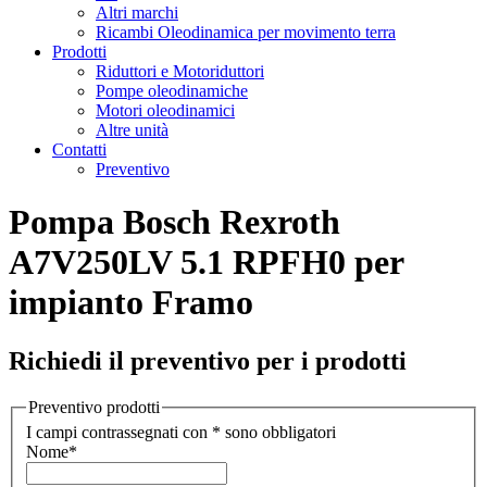
Altri marchi
Ricambi Oleodinamica per movimento terra
Prodotti
Riduttori e Motoriduttori
Pompe oleodinamiche
Motori oleodinamici
Altre unità
Contatti
Preventivo
Pompa Bosch Rexroth
A7V250LV 5.1 RPFH0 per
impianto Framo
Richiedi il preventivo per i prodotti
Preventivo prodotti
I campi contrassegnati con * sono obbligatori
Nome
*