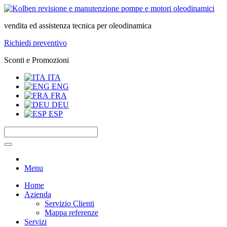
vendita ed assistenza tecnica per oleodinamica
Richiedi preventivo
Sconti e Promozioni
ITA
ENG
FRA
DEU
ESP
Menu
Home
Azienda
Servizio Clienti
Mappa referenze
Servizi