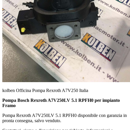
kolben Officina Pompa Rexroth A7V250 Italia
Pompa Bosch Rexroth A7V250LV 5.1 RPFH0 per impianto
Framo
Pompa Rexroth A7V250LV 5.1 RPFH0 disponibile con garanzia in
pronta consegna, salvo venduto.