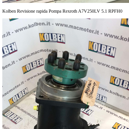
Kolben Revisione rapida Pompa Rexroth A7V250LV 5.1 RPFH0