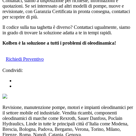
Contattaci, siamo a disposizione per richieste, informazioni e
quotazioni. Se sei interessato ad altri modelli di pompe, nuove e
revisionate, con Garanzia Certificata in pronta consegna, contattaci
per scoprire di più.
Il codice sulla tua taghetta è diverso? Contattaci ugualmente, siamo
in grado di trovare la soluzione adatta a te in tempi rapidi.
Kolben è la soluzione a tutti i problemi di oleodinamica!
Richiedi Preventivo
Condividi:
Revisione, manutenzione pompe, motori e impianti oleodinamici per
il settore mobile ed industriale. Vendita ricambi, componenti
oleodinamici di marche come Rexroth, Sauer Danfoss, Poclain
Hydraulics, Linde in tutte le principali città d’Italia come Modena,
Brescia, Bologna, Padova, Bergamo, Verona, Torino, Milano,
Firenze, Roma, Napoli, Catania, Genova.