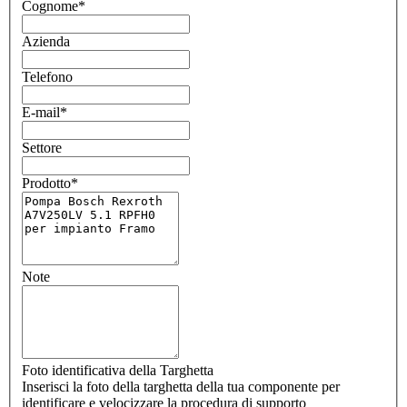
Cognome
*
Azienda
Telefono
E-mail
*
Settore
Prodotto
*
Note
Foto identificativa della Targhetta
Inserisci la foto della targhetta della tua componente per
identificare e velocizzare la procedura di supporto