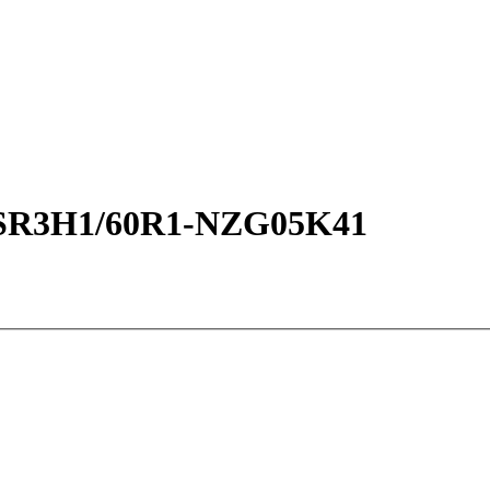
0SR3H1/60R1-NZG05K41