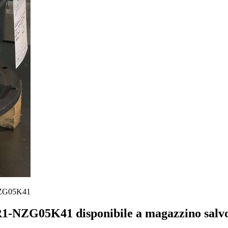
NZG05K41
NZG05K41 disponibile a magazzino salvo