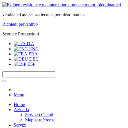
vendita ed assistenza tecnica per oleodinamica
Richiedi preventivo
Sconti e Promozioni
ITA
ENG
FRA
DEU
ESP
Menu
Home
Azienda
Servizio Clienti
Mappa referenze
Servizi