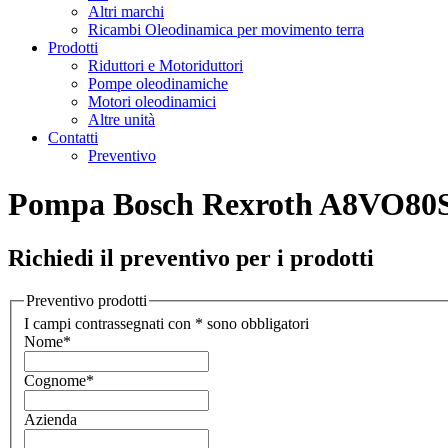
Altri marchi
Ricambi Oleodinamica per movimento terra
Prodotti
Riduttori e Motoriduttori
Pompe oleodinamiche
Motori oleodinamici
Altre unità
Contatti
Preventivo
Pompa Bosch Rexroth A8VO8
Richiedi il preventivo per i prodotti
Preventivo prodotti
I campi contrassegnati con * sono obbligatori
Nome
*
Cognome
*
Azienda