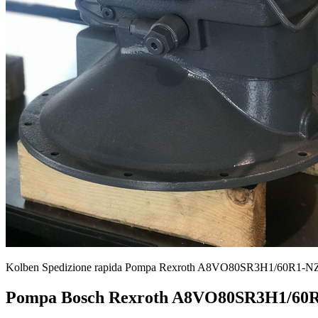
Kolben Spedizione rapida Pompa Rexroth A8VO80SR3H1/60R1-
Pompa Bosch Rexroth A8VO80SR3H1/60R1-