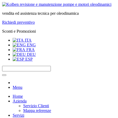
vendita ed assistenza tecnica per oleodinamica
Richiedi preventivo
Sconti e Promozioni
ITA
ENG
FRA
DEU
ESP
Menu
Home
Azienda
Servizio Clienti
Mappa referenze
Servizi