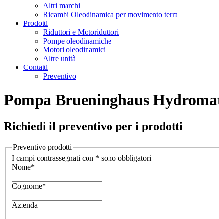
Altri marchi
Ricambi Oleodinamica per movimento terra
Prodotti
Riduttori e Motoriduttori
Pompe oleodinamiche
Motori oleodinamici
Altre unità
Contatti
Preventivo
Pompa Brueninghaus Hydroma
Richiedi il preventivo per i prodotti
Preventivo prodotti
I campi contrassegnati con * sono obbligatori
Nome
*
Cognome
*
Azienda