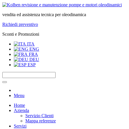
vendita ed assistenza tecnica per oleodinamica
Richiedi preventivo
Sconti e Promozioni
ITA
ENG
FRA
DEU
ESP
Menu
Home
Azienda
Servizio Clienti
Mappa referenze
Servizi