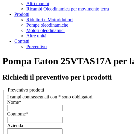
Altri marchi
Ricambi Oleodinamica per movimento terra
Prodotti
Riduttori e Motoriduttori
Pompe oleodinamiche
Motori oleodinamici
Altre unità
Contatti
Preventivo
Pompa Eaton 25VTAS17A per l
Richiedi il preventivo per i prodotti
Preventivo prodotti
I campi contrassegnati con * sono obbligatori
Nome
*
Cognome
*
Azienda