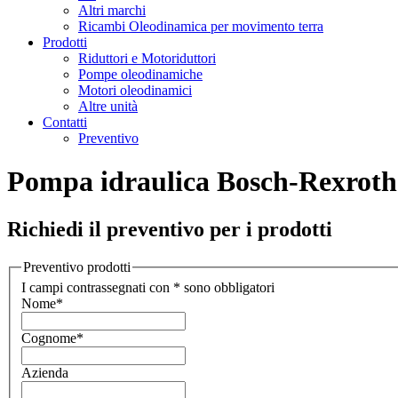
Altri marchi
Ricambi Oleodinamica per movimento terra
Prodotti
Riduttori e Motoriduttori
Pompe oleodinamiche
Motori oleodinamici
Altre unità
Contatti
Preventivo
Pompa idraulica Bosch-Rexr
Richiedi il preventivo per i prodotti
Preventivo prodotti
I campi contrassegnati con * sono obbligatori
Nome
*
Cognome
*
Azienda