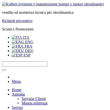
vendita ed assistenza tecnica per oleodinamica
Richiedi preventivo
Sconti e Promozioni
ITA
ENG
FRA
DEU
ESP
Menu
Home
Azienda
Servizio Clienti
Mappa referenze
Servizi