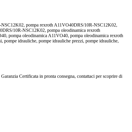
10R-NSC12K02, pompa rexroth A11VO40DRS/10R-NSC12K02,
0DRS/10R-NSC12K02, pompa oleodinamica rexroth
0, pompa oleodinamica A11VO40, pompa oleodinamica rexroth
i, pompe idrauliche, pompe idrauliche prezzi, pompe idrauliche,
 Garanzia Certificata in pronta consegna, contattaci per scoprire di