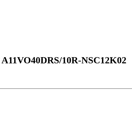
oth A11VO40DRS/10R-NSC12K02