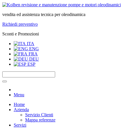
vendita ed assistenza tecnica per oleodinamica
Richiedi preventivo
Sconti e Promozioni
ITA
ENG
FRA
DEU
ESP
Menu
Home
Azienda
Servizio Clienti
Mappa referenze
Servizi