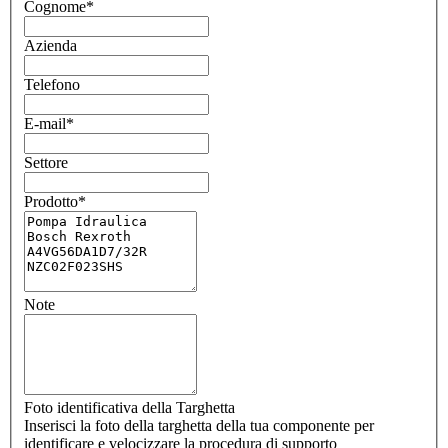
Cognome
*
Azienda
Telefono
E-mail
*
Settore
Prodotto
*
Note
Foto identificativa della Targhetta
Inserisci la foto della targhetta della tua componente per
identificare e velocizzare la procedura di supporto