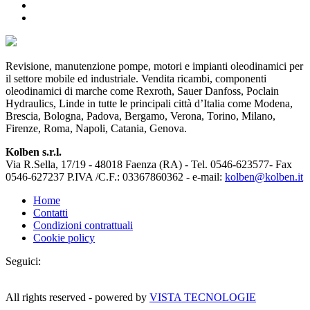
Revisione, manutenzione pompe, motori e impianti oleodinamici per
il settore mobile ed industriale. Vendita ricambi, componenti
oleodinamici di marche come Rexroth, Sauer Danfoss, Poclain
Hydraulics, Linde in tutte le principali città d’Italia come Modena,
Brescia, Bologna, Padova, Bergamo, Verona, Torino, Milano,
Firenze, Roma, Napoli, Catania, Genova.
Kolben s.r.l.
Via R.Sella, 17/19 - 48018 Faenza (RA) - Tel. 0546-623577- Fax
0546-627237 P.IVA /C.F.: 03367860362 - e-mail:
kolben@kolben.it
Home
Contatti
Condizioni contrattuali
Cookie policy
Seguici:
All rights reserved - powered by
VISTA TECNOLOGIE