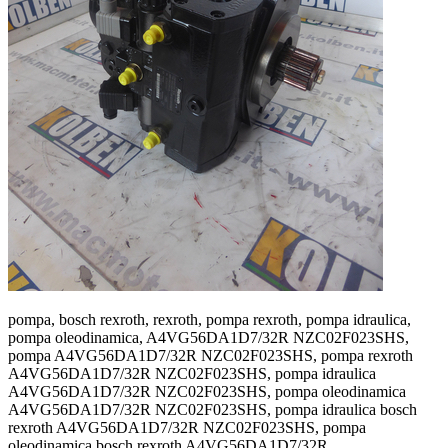
pompa, bosch rexroth, rexroth, pompa rexroth, pompa idraulica,
pompa oleodinamica, A4VG56DA1D7/32R NZC02F023SHS,
pompa A4VG56DA1D7/32R NZC02F023SHS, pompa rexroth
A4VG56DA1D7/32R NZC02F023SHS, pompa idraulica
A4VG56DA1D7/32R NZC02F023SHS, pompa oleodinamica
A4VG56DA1D7/32R NZC02F023SHS, pompa idraulica bosch
rexroth A4VG56DA1D7/32R NZC02F023SHS, pompa
oleodinamica bosch rexroth A4VG56DA1D7/32R