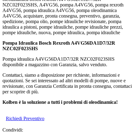
NZC02F023SHS, A4VG56, pompa A4VG56, pompa rexroth
A4VG56, pompa idraulica A4VG56, pompa oleodinamica
A4VG56, acquistare, pronta consegna, preventivo, garanzia,
spedizione, pompa olio, pompe idrauliche revisionate, pompa
idraulica a pistoni, pompe idrauliche, pompe idrauliche prezzi,
pompe idrauliche, nuova, pompe idraulica, pompa idrauliche
Pompa Idraulica Bosch Rexroth A4VG56DA1D7/32R
NZC02F023SHS
Pompa idraulica A4VG56DA1D7/32R NZC02F023SHS
disponibile a magazzino con Garanzia, salvo venduto.
Contattaci, siamo a disposizione per richieste, informazioni e
quotazioni. Se sei interessato ad altri modelli di pompe, nuove e
revisionate, con Garanzia Certificata in pronta consegna, contattaci
per scoprire di più.
Kolben è la soluzione a tutti i problemi di oleodinamica!
Richiedi Preventivo
Condividi: