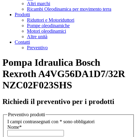
Altri marchi
Ricambi Oleodinamica per movimento terra
Prodotti
Riduttori e Motoriduttori
Pompe oleodinamiche
Motori oleodinamici
Altre unità
Contatti
Preventivo
Pompa Idraulica Bosch
Rexroth A4VG56DA1D7/32R
NZC02F023SHS
Richiedi il preventivo per i prodotti
Preventivo prodotti
I campi contrassegnati con * sono obbligatori
Nome
*