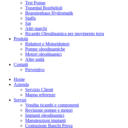
Test Popup
Trasmital Bonfiglioli
Brueninghaus Hydromatik
Staffa
Sai
Altri marchi
Ricambi Oleodinamica per movimento terra
Prodotti
Riduttori e Motoriduttori
Pompe oleodinamiche
Motori oleodinamici
Altre unità
Contatti
Preventivo
Home
Azienda
Servizio Clienti
Mappa referenze
Servizi
Vendita ricambi e componenti
Revisione pompe e motori
Impianti oleodinamici
Manutenzioni impianti
Costruzione Banchi Prova