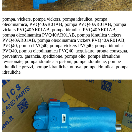
pompa, vickers, pompa vickers, pompa idraulica, pompa
oleodinamica, PVQ40AR01AB, pompa PVQ40AR01AB, pompa
vickers PVQ40AR01AB, pompa idraulica PVQ40AR01AB,
pompa oleodinamica PVQ40AR01AB, pompa idraulica vickers
PVQ40AR01AB, pompa oleodinamica vickers PVQ40AR01AB,
PVQ40, pompa PVQ40, pompa vickers PVQ40, pompa idraulica
PVQ40, pompa oleodinamica PVQ40, acquistare, pronta consegna,
preventivo, garanzia, spedizione, pompa olio, pompe idrauliche
revisionate, pompa idraulica a pistoni, pompe idrauliche, pompe
idrauliche prezzi, pompe idrauliche, nuova, pompe idraulica, pompa
idrauliche