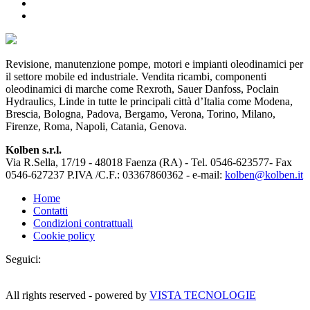
Revisione, manutenzione pompe, motori e impianti oleodinamici per
il settore mobile ed industriale. Vendita ricambi, componenti
oleodinamici di marche come Rexroth, Sauer Danfoss, Poclain
Hydraulics, Linde in tutte le principali città d’Italia come Modena,
Brescia, Bologna, Padova, Bergamo, Verona, Torino, Milano,
Firenze, Roma, Napoli, Catania, Genova.
Kolben s.r.l.
Via R.Sella, 17/19 - 48018 Faenza (RA) - Tel. 0546-623577- Fax
0546-627237 P.IVA /C.F.: 03367860362 - e-mail:
kolben@kolben.it
Home
Contatti
Condizioni contrattuali
Cookie policy
Seguici:
All rights reserved - powered by
VISTA TECNOLOGIE