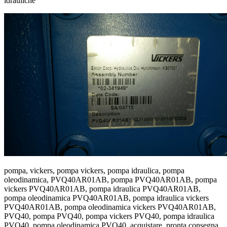
idrauliche
pompa, vickers, pompa vickers, pompa idraulica, pompa
oleodinamica, PVQ40AR01AB, pompa PVQ40AR01AB, pompa
vickers PVQ40AR01AB, pompa idraulica PVQ40AR01AB,
pompa oleodinamica PVQ40AR01AB, pompa idraulica vickers
PVQ40AR01AB, pompa oleodinamica vickers PVQ40AR01AB,
PVQ40, pompa PVQ40, pompa vickers PVQ40, pompa idraulica
PVQ40, pompa oleodinamica PVQ40, acquistare, pronta consegna,