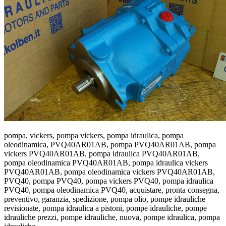
pompa, vickers, pompa vickers, pompa idraulica, pompa
oleodinamica, PVQ40AR01AB, pompa PVQ40AR01AB, pompa
vickers PVQ40AR01AB, pompa idraulica PVQ40AR01AB,
pompa oleodinamica PVQ40AR01AB, pompa idraulica vickers
PVQ40AR01AB, pompa oleodinamica vickers PVQ40AR01AB,
PVQ40, pompa PVQ40, pompa vickers PVQ40, pompa idraulica
PVQ40, pompa oleodinamica PVQ40, acquistare, pronta consegna,
preventivo, garanzia, spedizione, pompa olio, pompe idrauliche
revisionate, pompa idraulica a pistoni, pompe idrauliche, pompe
idrauliche prezzi, pompe idrauliche, nuova, pompe idraulica, pompa