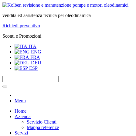
vendita ed assistenza tecnica per oleodinamica
Richiedi preventivo
Sconti e Promozioni
ITA
ENG
FRA
DEU
ESP
Menu
Home
Azienda
Servizio Clienti
Mappa referenze
Servizi