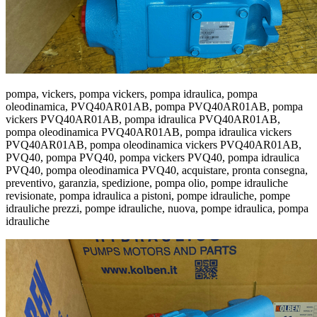
pompa, vickers, pompa vickers, pompa idraulica, pompa
oleodinamica, PVQ40AR01AB, pompa PVQ40AR01AB, pompa
vickers PVQ40AR01AB, pompa idraulica PVQ40AR01AB,
pompa oleodinamica PVQ40AR01AB, pompa idraulica vickers
PVQ40AR01AB, pompa oleodinamica vickers PVQ40AR01AB,
PVQ40, pompa PVQ40, pompa vickers PVQ40, pompa idraulica
PVQ40, pompa oleodinamica PVQ40, acquistare, pronta consegna,
preventivo, garanzia, spedizione, pompa olio, pompe idrauliche
revisionate, pompa idraulica a pistoni, pompe idrauliche, pompe
idrauliche prezzi, pompe idrauliche, nuova, pompe idraulica, pompa
idrauliche