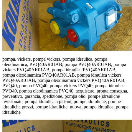
pompa, vickers, pompa vickers, pompa idraulica, pompa
oleodinamica, PVQ40AR01AB, pompa PVQ40AR01AB, pompa
vickers PVQ40AR01AB, pompa idraulica PVQ40AR01AB,
pompa oleodinamica PVQ40AR01AB, pompa idraulica vickers
PVQ40AR01AB, pompa oleodinamica vickers PVQ40AR01AB,
PVQ40, pompa PVQ40, pompa vickers PVQ40, pompa idraulica
PVQ40, pompa oleodinamica PVQ40, acquistare, pronta consegna,
preventivo, garanzia, spedizione, pompa olio, pompe idrauliche
revisionate, pompa idraulica a pistoni, pompe idrauliche, pompe
idrauliche prezzi, pompe idrauliche, nuova, pompe idraulica, pompa
idrauliche