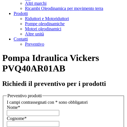
Altri marchi
Ricambi Oleodinamica per movimento terra
Prodotti
Riduttori e Motoriduttori
Pompe oleodinamiche
Motori oleodinamici
Altre unità
Contatti
Preventivo
Pompa Idraulica Vickers
PVQ40AR01AB
Richiedi il preventivo per i prodotti
Preventivo prodotti
I campi contrassegnati con * sono obbligatori
Nome
*
Cognome
*