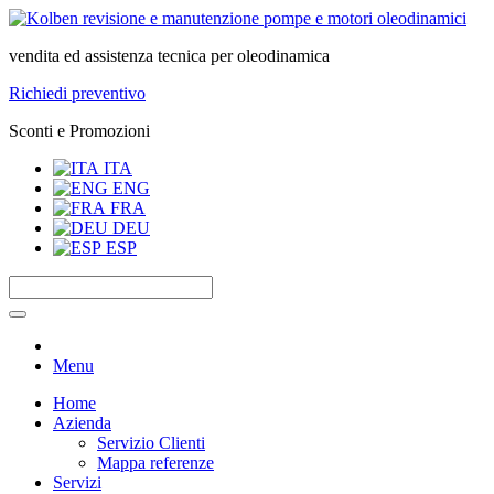
vendita ed assistenza tecnica per oleodinamica
Richiedi preventivo
Sconti e Promozioni
ITA
ENG
FRA
DEU
ESP
Menu
Home
Azienda
Servizio Clienti
Mappa referenze
Servizi