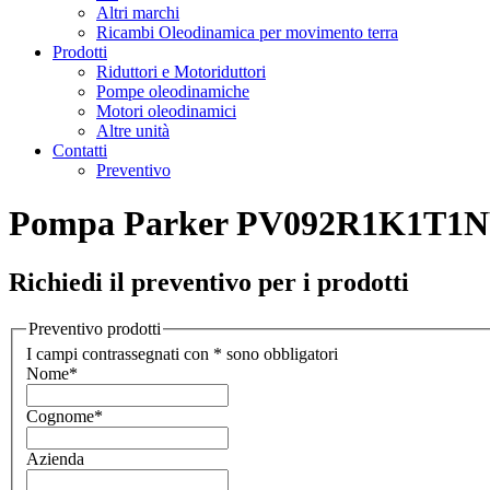
Altri marchi
Ricambi Oleodinamica per movimento terra
Prodotti
Riduttori e Motoriduttori
Pompe oleodinamiche
Motori oleodinamici
Altre unità
Contatti
Preventivo
Pompa Parker PV092R1K1T1NW
Richiedi il preventivo per i prodotti
Preventivo prodotti
I campi contrassegnati con * sono obbligatori
Nome
*
Cognome
*
Azienda