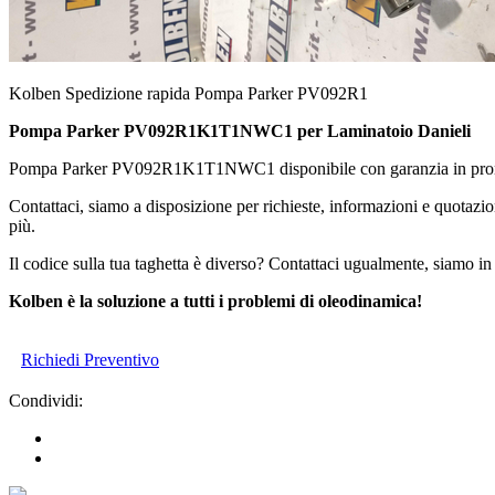
Kolben Spedizione rapida Pompa Parker PV092R1
Pompa Parker PV092R1K1T1NWC1 per Laminatoio Danieli
Pompa Parker PV092R1K1T1NWC1 disponibile con garanzia in pront
Contattaci, siamo a disposizione per richieste, informazioni e quotazio
più.
Il codice sulla tua taghetta è diverso? Contattaci ugualmente, siamo in 
Kolben è la soluzione a tutti i problemi di oleodinamica!
Richiedi Preventivo
Condividi: