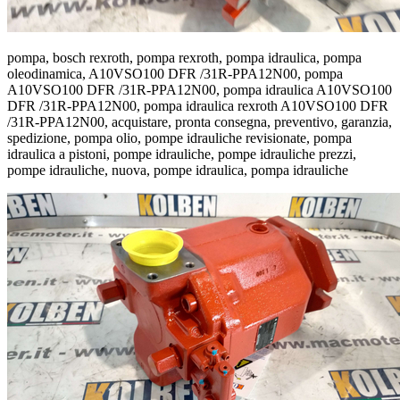
pompa, bosch rexroth, pompa rexroth, pompa idraulica, pompa
oleodinamica, A10VSO100 DFR /31R-PPA12N00, pompa
A10VSO100 DFR /31R-PPA12N00, pompa idraulica A10VSO100
DFR /31R-PPA12N00, pompa idraulica rexroth A10VSO100 DFR
/31R-PPA12N00, acquistare, pronta consegna, preventivo, garanzia,
spedizione, pompa olio, pompe idrauliche revisionate, pompa
idraulica a pistoni, pompe idrauliche, pompe idrauliche prezzi,
pompe idrauliche, nuova, pompe idraulica, pompa idrauliche