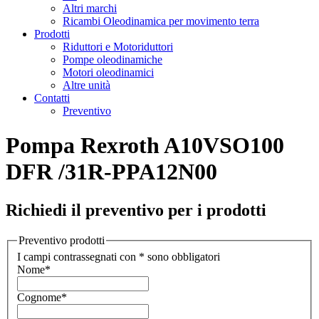
Altri marchi
Ricambi Oleodinamica per movimento terra
Prodotti
Riduttori e Motoriduttori
Pompe oleodinamiche
Motori oleodinamici
Altre unità
Contatti
Preventivo
Pompa Rexroth A10VSO100
DFR /31R-PPA12N00
Richiedi il preventivo per i prodotti
Preventivo prodotti
I campi contrassegnati con * sono obbligatori
Nome
*
Cognome
*