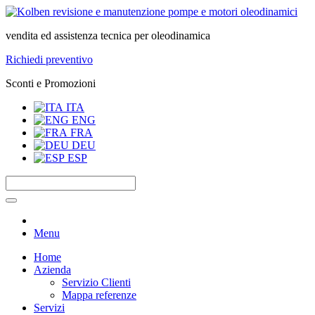
vendita ed assistenza tecnica per oleodinamica
Richiedi preventivo
Sconti e Promozioni
ITA
ENG
FRA
DEU
ESP
Menu
Home
Azienda
Servizio Clienti
Mappa referenze
Servizi