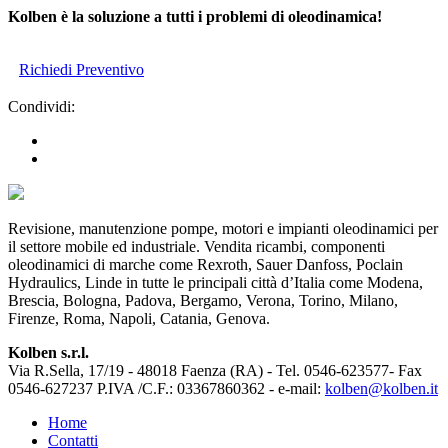
Kolben è la soluzione a tutti i problemi di oleodinamica!
Richiedi Preventivo
Condividi:
Revisione, manutenzione pompe, motori e impianti oleodinamici per
il settore mobile ed industriale. Vendita ricambi, componenti
oleodinamici di marche come Rexroth, Sauer Danfoss, Poclain
Hydraulics, Linde in tutte le principali città d’Italia come Modena,
Brescia, Bologna, Padova, Bergamo, Verona, Torino, Milano,
Firenze, Roma, Napoli, Catania, Genova.
Kolben s.r.l.
Via R.Sella, 17/19 - 48018 Faenza (RA) - Tel. 0546-623577- Fax
0546-627237 P.IVA /C.F.: 03367860362 - e-mail:
kolben@kolben.it
Home
Contatti