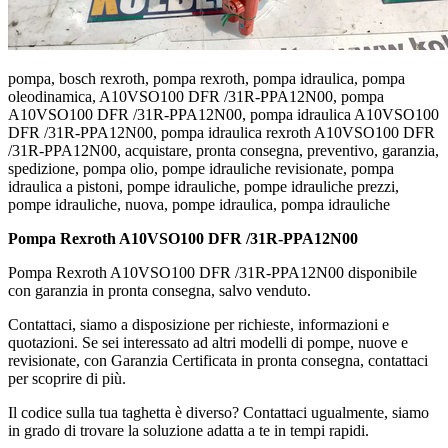
pompa, bosch rexroth, pompa rexroth, pompa idraulica, pompa
oleodinamica, A10VSO100 DFR /31R-PPA12N00, pompa
A10VSO100 DFR /31R-PPA12N00, pompa idraulica A10VSO100
DFR /31R-PPA12N00, pompa idraulica rexroth A10VSO100 DFR
/31R-PPA12N00, acquistare, pronta consegna, preventivo, garanzia,
spedizione, pompa olio, pompe idrauliche revisionate, pompa
idraulica a pistoni, pompe idrauliche, pompe idrauliche prezzi,
pompe idrauliche, nuova, pompe idraulica, pompa idrauliche
Pompa Rexroth A10VSO100 DFR /31R-PPA12N00
Pompa Rexroth A10VSO100 DFR /31R-PPA12N00 disponibile
con garanzia in pronta consegna, salvo venduto.
Contattaci, siamo a disposizione per richieste, informazioni e
quotazioni. Se sei interessato ad altri modelli di pompe, nuove e
revisionate, con Garanzia Certificata in pronta consegna, contattaci
per scoprire di più.
Il codice sulla tua taghetta è diverso? Contattaci ugualmente, siamo
in grado di trovare la soluzione adatta a te in tempi rapidi.