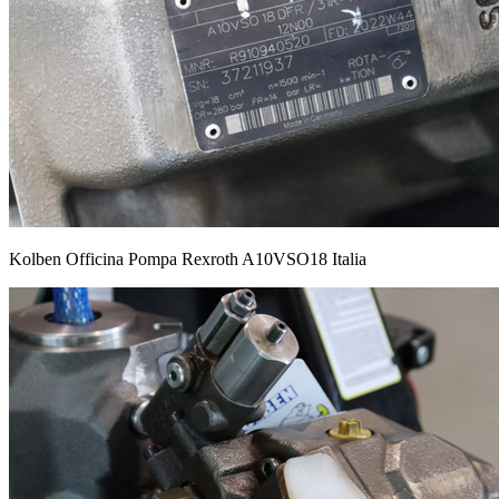
Kolben Officina Pompa Rexroth A10VSO18 Italia