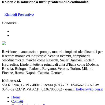
Kolben è la soluzione a tutti i problemi di oleodinamica!
Richiedi Preventivo
Condividi:
Revisione, manutenzione pompe, motori e impianti oleodinamici per
il settore mobile ed industriale. Vendita ricambi, componenti
oleodinamici di marche come Rexroth, Sauer Danfoss, Poclain
Hydraulics, Linde in tutte le principali città d’Italia come Modena,
Brescia, Bologna, Padova, Bergamo, Verona, Torino, Milano,
Firenze, Roma, Napoli, Catania, Genova.
Kolben s.r.l.
Via R.Sella, 17/19 - 48018 Faenza (RA) - Tel. 0546-623577- Fax
0546-627237 P.IVA /C.F.: 03367860362 - e-mail:
kolben@kolben.it
Home
Contatti