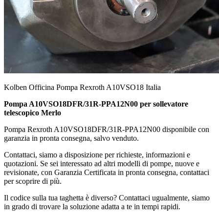
Kolben Officina Pompa Rexroth A10VSO18 Italia
Pompa A10VSO18DFR/31R-PPA12N00 per sollevatore
telescopico Merlo
Pompa Rexroth A10VSO18DFR/31R-PPA12N00 disponibile con
garanzia in pronta consegna, salvo venduto.
Contattaci, siamo a disposizione per richieste, informazioni e
quotazioni. Se sei interessato ad altri modelli di pompe, nuove e
revisionate, con Garanzia Certificata in pronta consegna, contattaci
per scoprire di più.
Il codice sulla tua taghetta è diverso? Contattaci ugualmente, siamo
in grado di trovare la soluzione adatta a te in tempi rapidi.