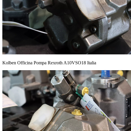
Kolben Officina Pompa Rexroth A10VSO18 Italia