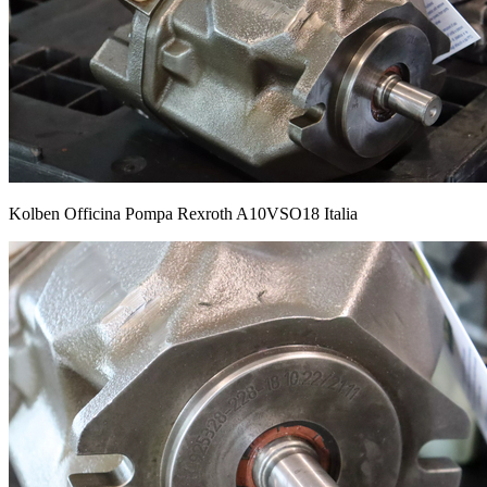
Kolben Officina Pompa Rexroth A10VSO18 Italia