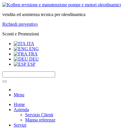
vendita ed assistenza tecnica per oleodinamica
Richiedi preventivo
Sconti e Promozioni
ITA
ENG
FRA
DEU
ESP
Menu
Home
Azienda
Servizio Clienti
Mappa referenze
Servizi