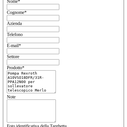
Nome
*
Cognome
*
Azienda
Telefono
E-mail
*
Settore
Prodotto
*
Note
Foto identificativa della Targhetta