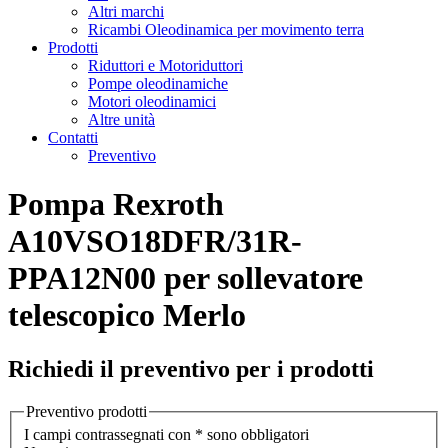
Altri marchi
Ricambi Oleodinamica per movimento terra
Prodotti
Riduttori e Motoriduttori
Pompe oleodinamiche
Motori oleodinamici
Altre unità
Contatti
Preventivo
Pompa Rexroth
A10VSO18DFR/31R-
PPA12N00 per sollevatore
telescopico Merlo
Richiedi il preventivo per i prodotti
Preventivo prodotti
I campi contrassegnati con * sono obbligatori