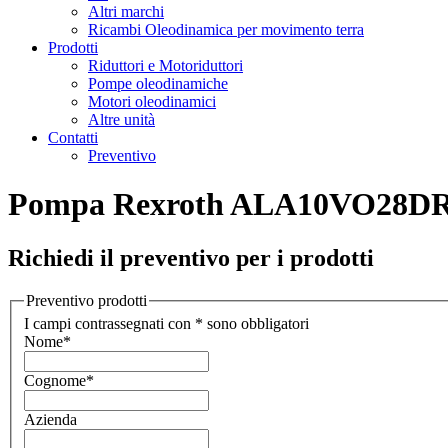
Altri marchi
Ricambi Oleodinamica per movimento terra
Prodotti
Riduttori e Motoriduttori
Pompe oleodinamiche
Motori oleodinamici
Altre unità
Contatti
Preventivo
Pompa Rexroth ALA10VO28DR
Richiedi il preventivo per i prodotti
Preventivo prodotti
I campi contrassegnati con * sono obbligatori
Nome
*
Cognome
*
Azienda