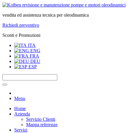
vendita ed assistenza tecnica per oleodinamica
Richiedi preventivo
Sconti e Promozioni
ITA
ENG
FRA
DEU
ESP
Menu
Home
Azienda
Servizio Clienti
Mappa referenze
Servizi