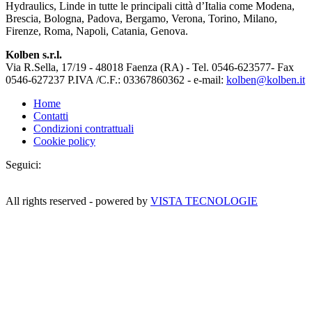
Hydraulics, Linde in tutte le principali città d’Italia come Modena,
Brescia, Bologna, Padova, Bergamo, Verona, Torino, Milano,
Firenze, Roma, Napoli, Catania, Genova.
Kolben s.r.l.
Via R.Sella, 17/19 - 48018 Faenza (RA) - Tel. 0546-623577- Fax
0546-627237 P.IVA /C.F.: 03367860362 - e-mail:
kolben@kolben.it
Home
Contatti
Condizioni contrattuali
Cookie policy
Seguici:
All rights reserved - powered by
VISTA TECNOLOGIE