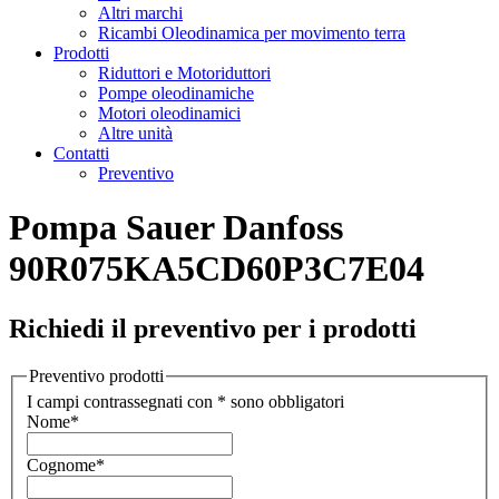
Altri marchi
Ricambi Oleodinamica per movimento terra
Prodotti
Riduttori e Motoriduttori
Pompe oleodinamiche
Motori oleodinamici
Altre unità
Contatti
Preventivo
Pompa Sauer Danfoss
90R075KA5CD60P3C7E04
Richiedi il preventivo per i prodotti
Preventivo prodotti
I campi contrassegnati con * sono obbligatori
Nome
*
Cognome
*