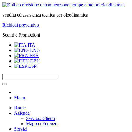
vendita ed assistenza tecnica per oleodinamica
Richiedi preventivo
Sconti e Promozioni
ITA
ENG
FRA
DEU
ESP
Menu
Home
Azienda
Servizio Clienti
Mappa referenze
Servizi