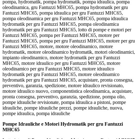
pompa, hydromatik, pompa hydromatik, pompa idraulica, pompa
oleodinamica, gru Fantuzzi MHC65, pompa hydromatik per gru
Fantuzzi MHC65, pompa idraulica per gru Fantuzzi MHC65,
pompa oleodinamica per gru Fantuzzi MHC65, pompa idraulica
hydromatik per gru Fantuzzi MHC65, pompa oleodinamica
hydromatik per gru Fantuzzi MHC65, lotto di pompe e motori per
Fantuzzi MHC65, pompa per Fantuzzi MHC65, motore per
Fantuzzi MHC65, pompa per gru Fantuzzi MHC65, motore per gru
Fantuzzi MHC65, motore, motore oleodinamico, motore
hydromatik, motore oleodinamico hydromatik, motori oleodinamici,
impianto oleodinamico, motore hydromatik per gru Fantuzzi
MHC65, motore idraulico per gru Fantuzzi MHC65, motore
oleodinamico per gru Fantuzzi MHC65, motore idraulico
hydromatik per gru Fantuzzi MHC65, motore oleodinamico
hydromatik per gru Fantuzzi MHC65, acquistare, pronta consegna,
preventivo, garanzia, spedizione, motore idraulico revisionato,
motore idraulico nuovo, componentistica oleodinamica, acquistare,
pronta consegna, preventivo, garanzia, spedizione, pompa olio,
pompe idrauliche revisionate, pompa idraulica a pistoni, pompe
idrauliche, pompe idrauliche prezzi, pompe idrauliche, nuova,
pompe idraulica, pompa idrauliche
Pompe Idrauliche e Motori Hydromatik per gru Fantuzzi
MHC65