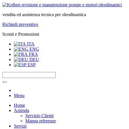
vendita ed assistenza tecnica per oleodinamica
Richiedi preventivo
Sconti e Promozioni
ITA
ENG
FRA
DEU
ESP
Menu
Home
Azienda
Servizio Clienti
Mappa referenze
Servizi