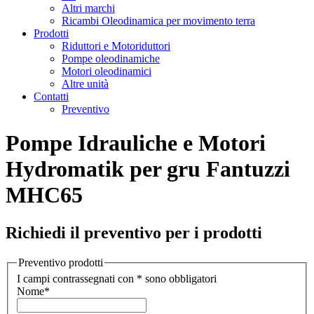
Altri marchi
Ricambi Oleodinamica per movimento terra
Prodotti
Riduttori e Motoriduttori
Pompe oleodinamiche
Motori oleodinamici
Altre unità
Contatti
Preventivo
Pompe Idrauliche e Motori
Hydromatik per gru Fantuzzi
MHC65
Richiedi il preventivo per i prodotti
Preventivo prodotti
I campi contrassegnati con * sono obbligatori
Nome
*