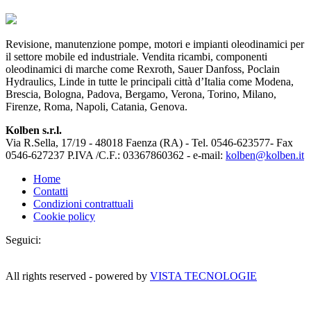
Revisione, manutenzione pompe, motori e impianti oleodinamici per
il settore mobile ed industriale. Vendita ricambi, componenti
oleodinamici di marche come Rexroth, Sauer Danfoss, Poclain
Hydraulics, Linde in tutte le principali città d’Italia come Modena,
Brescia, Bologna, Padova, Bergamo, Verona, Torino, Milano,
Firenze, Roma, Napoli, Catania, Genova.
Kolben s.r.l.
Via R.Sella, 17/19 - 48018 Faenza (RA) - Tel. 0546-623577- Fax
0546-627237 P.IVA /C.F.: 03367860362 - e-mail:
kolben@kolben.it
Home
Contatti
Condizioni contrattuali
Cookie policy
Seguici:
All rights reserved - powered by
VISTA TECNOLOGIE