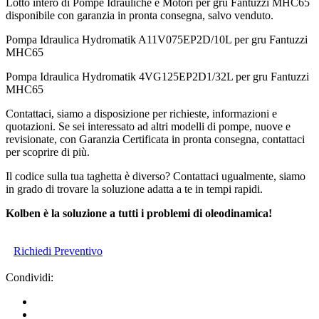
Lotto intero di Pompe Idrauliche e Motori per gru Fantuzzi MHC65
disponibile con garanzia in pronta consegna, salvo venduto.
Pompa Idraulica Hydromatik A11V075EP2D/10L per gru Fantuzzi
MHC65
Pompa Idraulica Hydromatik 4VG125EP2D1/32L per gru Fantuzzi
MHC65
Contattaci, siamo a disposizione per richieste, informazioni e
quotazioni. Se sei interessato ad altri modelli di pompe, nuove e
revisionate, con Garanzia Certificata in pronta consegna, contattaci
per scoprire di più.
Il codice sulla tua taghetta è diverso? Contattaci ugualmente, siamo
in grado di trovare la soluzione adatta a te in tempi rapidi.
Kolben è la soluzione a tutti i problemi di oleodinamica!
Richiedi Preventivo
Condividi: