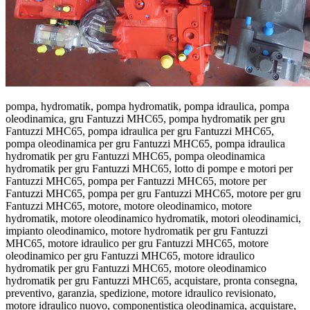
pompa, hydromatik, pompa hydromatik, pompa idraulica, pompa
oleodinamica, gru Fantuzzi MHC65, pompa hydromatik per gru
Fantuzzi MHC65, pompa idraulica per gru Fantuzzi MHC65,
pompa oleodinamica per gru Fantuzzi MHC65, pompa idraulica
hydromatik per gru Fantuzzi MHC65, pompa oleodinamica
hydromatik per gru Fantuzzi MHC65, lotto di pompe e motori per
Fantuzzi MHC65, pompa per Fantuzzi MHC65, motore per
Fantuzzi MHC65, pompa per gru Fantuzzi MHC65, motore per gru
Fantuzzi MHC65, motore, motore oleodinamico, motore
hydromatik, motore oleodinamico hydromatik, motori oleodinamici,
impianto oleodinamico, motore hydromatik per gru Fantuzzi
MHC65, motore idraulico per gru Fantuzzi MHC65, motore
oleodinamico per gru Fantuzzi MHC65, motore idraulico
hydromatik per gru Fantuzzi MHC65, motore oleodinamico
hydromatik per gru Fantuzzi MHC65, acquistare, pronta consegna,
preventivo, garanzia, spedizione, motore idraulico revisionato,
motore idraulico nuovo, componentistica oleodinamica, acquistare,