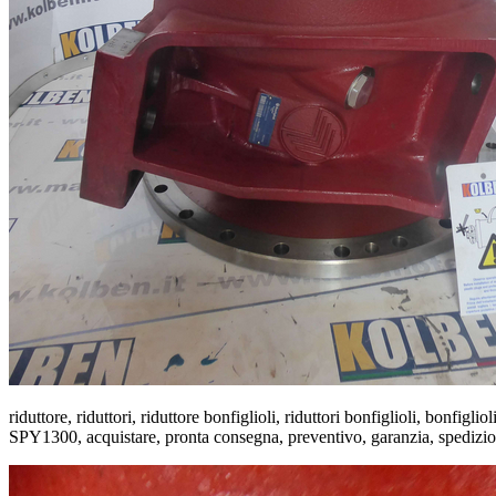
riduttore, riduttori, riduttore bonfiglioli, riduttori bonfiglioli, bonfigl
SPY1300, acquistare, pronta consegna, preventivo, garanzia, spedizion