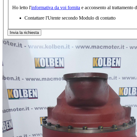
Ho letto l'
informativa da voi fornita
e acconsento al trattamento dei
Contattare l'Utente secondo Modulo di contatto