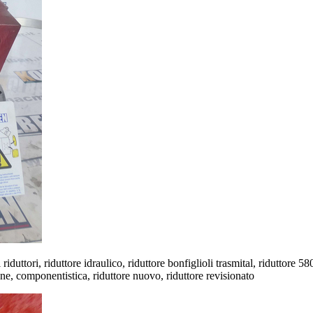
ioli riduttori, riduttore idraulico, riduttore bonfiglioli trasmital, ridutto
e, componentistica, riduttore nuovo, riduttore revisionato