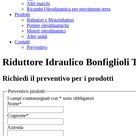
Altri marchi
Ricambi Oleodinamica per movimento terra
Prodotti
Riduttori e Motoriduttori
Pompe oleodinamiche
Motori oleodinamici
Altre unità
Contatti
Preventivo
Riduttore Idraulico Bonfiglioli
Richiedi il preventivo per i prodotti
Preventivo prodotti
I campi contrassegnati con * sono obbligatori
Nome
*
Cognome
*
Azienda