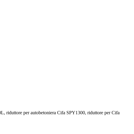
re 580L, riduttore per autobetoniera Cifa SPY1300, riduttore per Cifa