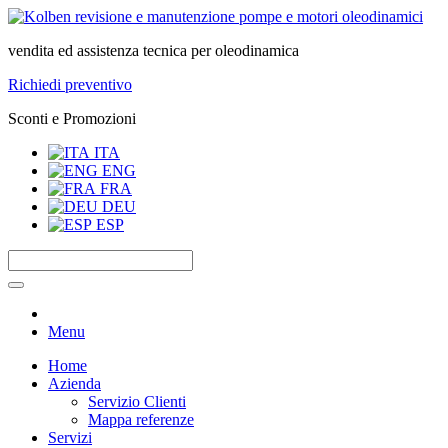
vendita ed assistenza tecnica per oleodinamica
Richiedi preventivo
Sconti e Promozioni
ITA
ENG
FRA
DEU
ESP
Menu
Home
Azienda
Servizio Clienti
Mappa referenze
Servizi