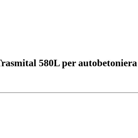
 Trasmital 580L per autobetonier