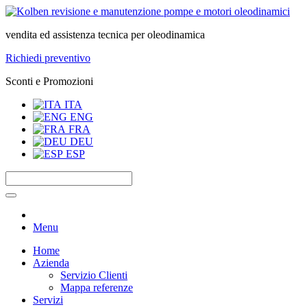
vendita ed assistenza tecnica per oleodinamica
Richiedi preventivo
Sconti e Promozioni
ITA
ENG
FRA
DEU
ESP
Menu
Home
Azienda
Servizio Clienti
Mappa referenze
Servizi