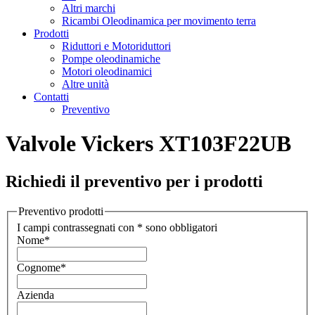
Altri marchi
Ricambi Oleodinamica per movimento terra
Prodotti
Riduttori e Motoriduttori
Pompe oleodinamiche
Motori oleodinamici
Altre unità
Contatti
Preventivo
Valvole Vickers XT103F22UB
Richiedi il preventivo per i prodotti
Preventivo prodotti
I campi contrassegnati con * sono obbligatori
Nome
*
Cognome
*
Azienda