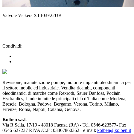
Valvole Vickers XT103F22UB
Condividi:
Revisione, manutenzione pompe, motori e impianti oleodinamici per
il settore mobile ed industriale. Vendita ricambi, componenti
oleodinamici di marche come Rexroth, Sauer Danfoss, Poclain
Hydraulics, Linde in tutte le principali città d’Italia come Modena,
Brescia, Bologna, Padova, Bergamo, Verona, Torino, Milano,
Firenze, Roma, Napoli, Catania, Genova.
Kolben s.r.l.
Via R.Sella, 17/19 - 48018 Faenza (RA) - Tel. 0546-623577- Fax
0546-627237 P.IVA /C.F.: 03367860362 - e-mail:
kolben@kolben.it