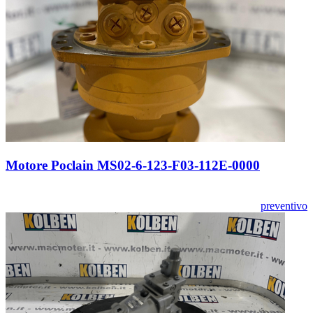
Motore Poclain MS02-6-123-F03-112E-0000
preventivo