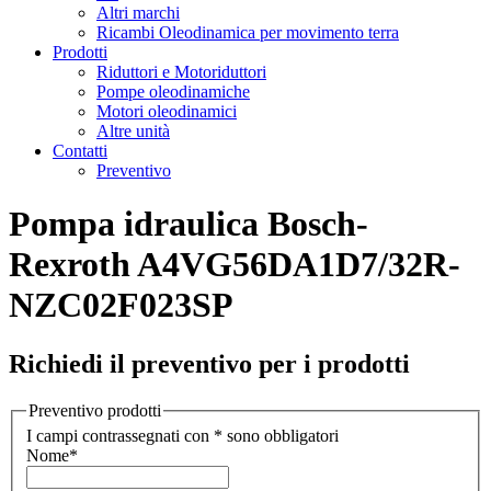
Altri marchi
Ricambi Oleodinamica per movimento terra
Prodotti
Riduttori e Motoriduttori
Pompe oleodinamiche
Motori oleodinamici
Altre unità
Contatti
Preventivo
Pompa idraulica Bosch-
Rexroth A4VG56DA1D7/32R-
NZC02F023SP
Richiedi il preventivo per i prodotti
Preventivo prodotti
I campi contrassegnati con * sono obbligatori
Nome
*