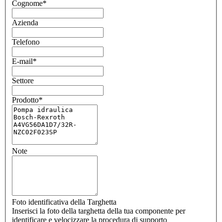
Cognome
*
Azienda
Telefono
E-mail
*
Settore
Prodotto
*
Note
Foto identificativa della Targhetta
Inserisci la foto della targhetta della tua componente per
identificare e velocizzare la procedura di supporto