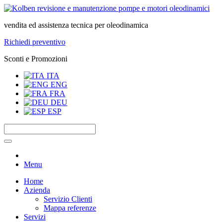
vendita ed assistenza tecnica per oleodinamica
Richiedi preventivo
Sconti e Promozioni
ITA
ENG
FRA
DEU
ESP
Menu
Home
Azienda
Servizio Clienti
Mappa referenze
Servizi