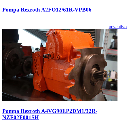
Pompa Rexroth A2FO12/61R-VPB06
preventivo
Pompa Rexroth A4VG90EP2DM1/32R-
NZF02F001SH