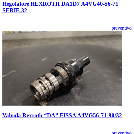
Regolatore REXROTH DA1D7 A4VG40-56-71
SERIE 32
preventivo
Valvola Rexroth “DA” FISSA A4VG56-71-90/32
preventivo