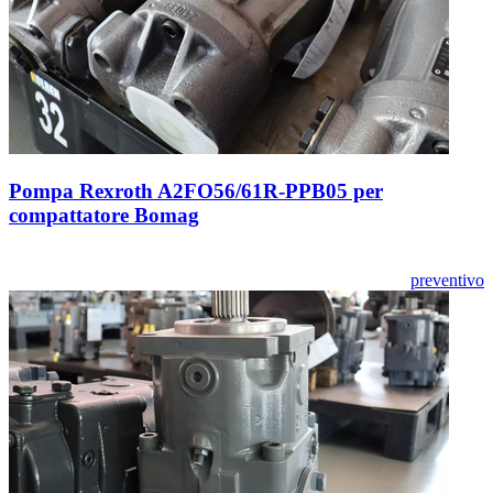
Pompa Rexroth A2FO56/61R-PPB05 per
compattatore Bomag
preventivo