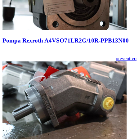
Pompa Rexroth A4VSO71LR2G/10R-PPB13N00
preventivo